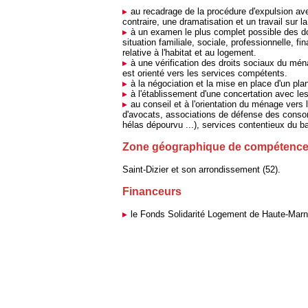
au recadrage de la procédure d'expulsion ave
contraire, une dramatisation et un travail sur l
à un examen le plus complet possible des do
situation familiale, sociale, professionnelle, f
relative à l'habitat et au logement.
à une vérification des droits sociaux du m
est orienté vers les services compétents.
à la négociation et la mise en place d'un pla
à l'établissement d'une concertation avec les
au conseil et à l'orientation du ménage vers l
d'avocats, associations de défense des conso
hélas dépourvu ...), services contentieux du ba
Zone géographique de c
ompétenc
Saint-Dizier et son arrondissement (52).
Financeurs
le Fonds Solidarité Logement de Haute-Marne 