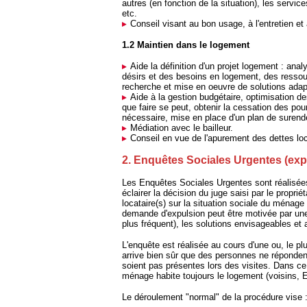
autres (en fonction de la situation), les servic
etc.
Conseil visant au bon usage, à l'entretien et 
1.2 Maintien dans le logement
Aide la définition d'un projet logement : ana
désirs et des besoins en logement, des ressour
recherche et mise en oeuvre de solutions ada
Aide à la gestion budgétaire, optimisation d
que faire se peut, obtenir la cessation des pou
nécessaire, mise en place d'un plan de surende
Médiation avec le bailleur.
Conseil en vue de l'apurement des dettes loc
2. Enquêtes Sociales Urgentes (expu
Les Enquêtes Sociales Urgentes sont réalisées d
éclairer la décision du juge saisi par le propr
locataire(s) sur la situation sociale du ménage
demande d'expulsion peut être motivée par une 
plus fréquent), les solutions envisageables et
L'enquête est réalisée au cours d'une ou, le p
arrive bien sûr que des personnes ne réponde
soient pas présentes lors des visites. Dans ce d
ménage habite toujours le logement (voisins, E
Le déroulement "normal" de la procédure vise 