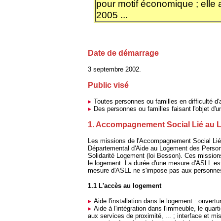
pour motif économique ; elle 
2005 ...
Date de démarrage
3 septembre 2002.
Public visé
Toutes personnes ou familles en difficulté d
Des personnes ou familles faisant l'objet d'un
1.
Accompagnement Social Lié au Lo
Les missions de l'Accompagnement Social Lié 
Départemental d'Aide au Logement des Person
Solidarité Logement (loi Besson). Ces mission
le logement. La durée d'une mesure d'ASLL est 
mesure d'ASLL ne s'impose pas aux personnes, 
1.1 L'accès au logement
Aide l'installation dans le logement : ouvertu
Aide à l'intégration dans l'immeuble, le quart
aux services de proximité, ... ; interface et mi